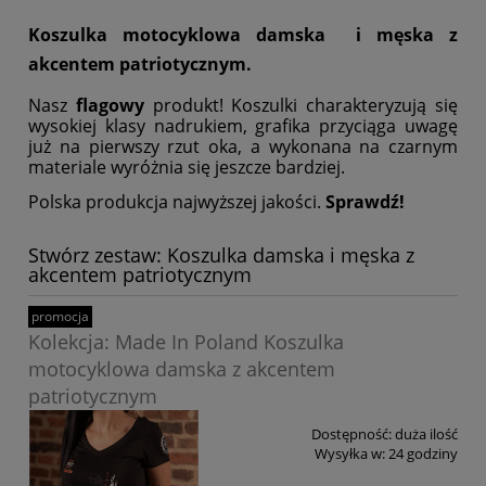
Koszulka motocyklowa damska i męska z
akcentem patriotycznym.
Nasz
flagowy
produkt! Koszulki charakteryzują się
wysokiej klasy nadrukiem, grafika przyciąga uwagę
już na pierwszy rzut oka, a wykonana na czarnym
materiale wyróżnia się jeszcze bardziej.
Polska produkcja najwyższej jakości.
Sprawdź!
Stwórz zestaw: Koszulka damska i męska z
akcentem patriotycznym
promocja
Kolekcja: Made In Poland Koszulka
motocyklowa damska z akcentem
patriotycznym
Dostępność:
duża ilość
Wysyłka w:
24 godziny