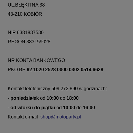
UL.BŁĘKITNA 38
43-210 KOBIÓR
NIP 6381837530
REGON 383159028
NR KONTA BANKOWEGO
PKO BP
92 1020 2528 0000 0302 0514 6628
Kontakt telefoniczny 509 272 890 w godzinach:
-
poniedziałek
od
10:00
do
18:00
-
od
wtorku do piątku
od
10:00
do
16:00
Kontakt e-mail
shop@motoparty.pl